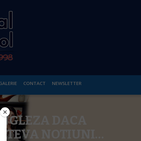
GALERIE
CONTACT
NEWSLETTER
 ENGLEZA DACA
 CATEVA NOTIUNI…