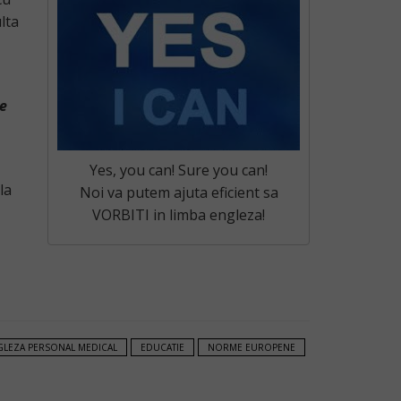
lta
le
Yes, you can! Sure you can!
la
Noi va putem ajuta eficient sa
VORBITI in limba engleza!
GLEZA PERSONAL MEDICAL
EDUCATIE
NORME EUROPENE