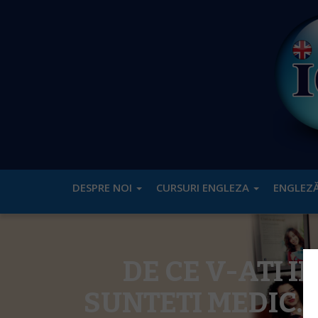
DESPRE NOI
CURSURI ENGLEZA
ENGLEZĂ
DE CE V-ATI 
SUNTETI MEDIC. 