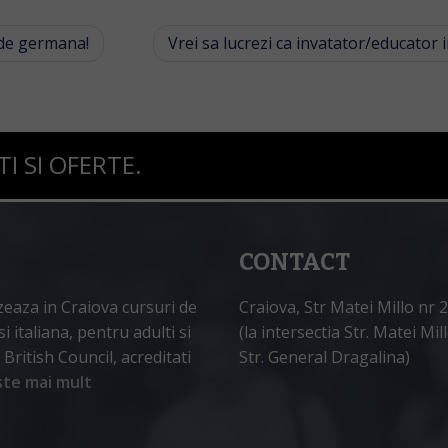
 de germana!
Vrei sa lucrezi ca invatator/educato
 SI OFERTE.
CONTACT
zeaza in Craiova cursuri de
Craiova, Str Matei Millo nr 
 italiana, pentru adulti si
(la intersectia Str. Matei Mil
ritish Council, acreditati
Str. General Dragalina)
ste mai mult