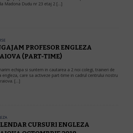
da Madona Dudu nr 23 etaj 2 […]
RSE
GAJAM PROFESOR ENGLEZA
AIOVA (PART-TIME)
arim echipa si suntem in cautarea a 2 noi colegi, traineri de
a engleza, care sa activeze part-time in cadrul centrului nostru
raiova. […]
LEZA
LENDAR CURSURI ENGLEZA