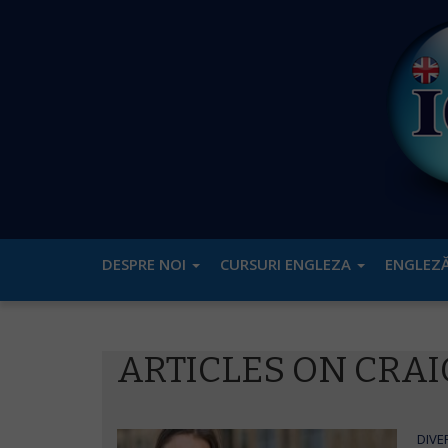
DESPRE NOI
CURSURI ENGLEZA
ENGLEZĂ
ARTICLES ON CRA
DIVE