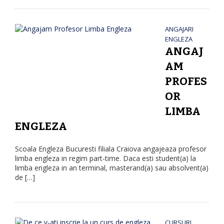
ANGAJARI
ENGLEZA
ANGAJ
AM
PROFES
OR
LIMBA
ENGLEZA
Scoala Engleza Bucuresti filiala Craiova angajeaza profesor
limba engleza in regim part-time. Daca esti student(a) la
limba engleza in an terminal, masterand(a) sau absolvent(a)
de […]
CURSURI