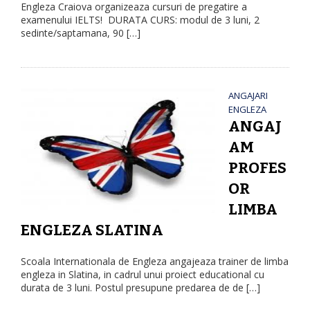
Engleza Craiova organizeaza cursuri de pregatire a
examenului IELTS! DURATA CURS: modul de 3 luni, 2
sedinte/saptamana, 90 […]
ANGAJARI
ENGLEZA
ANGAJ
AM
PROFES
OR
LIMBA
ENGLEZA SLATINA
Scoala Internationala de Engleza angajeaza trainer de limba
engleza in Slatina, in cadrul unui proiect educational cu
durata de 3 luni. Postul presupune predarea de de […]