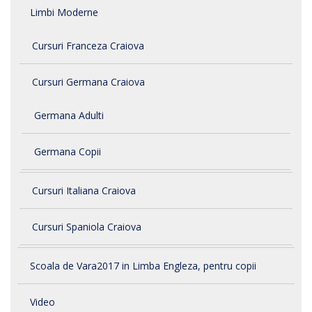
Limbi Moderne
Cursuri Franceza Craiova
Cursuri Germana Craiova
Germana Adulti
Germana Copii
Cursuri Italiana Craiova
Cursuri Spaniola Craiova
Scoala de Vara2017 in Limba Engleza, pentru copii
Video