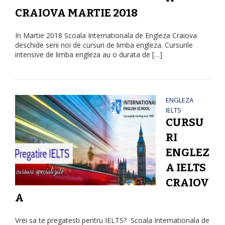
CRAIOVA MARTIE 2018
In Martie 2018 Scoala Internationala de Engleza Craiova
deschide serii noi de cursuri de limba engleza. Cursurile
intensive de limba engleza au o durata de […]
ENGLEZA
IELTS
CURSU
RI
ENGLEZ
A IELTS
CRAIOV
A
Vrei sa te pregatesti pentru IELTS? Scoala Internationala de