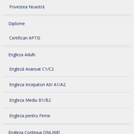
Povestea Noastră
Diplome
Certificari APTIS
Engleza Adulti
Engleză Avansat C1/C2
Engleza Incepatori A0/ A1/A2
Engleza Mediu B1/B2
Engleza pentru Firme
Engleza Continua ONLINE!