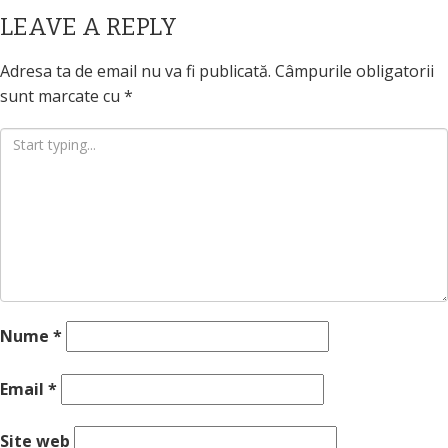
LEAVE A REPLY
Adresa ta de email nu va fi publicată.
Câmpurile obligatorii
sunt marcate cu
*
Nume
*
Email
*
Site web