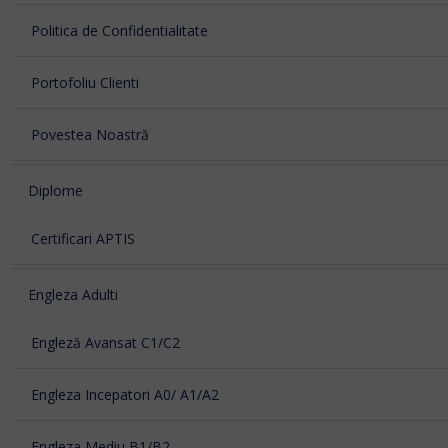
Politica de Confidentialitate
Portofoliu Clienti
Povestea Noastră
Diplome
Certificari APTIS
Engleza Adulti
Engleză Avansat C1/C2
Engleza Incepatori A0/ A1/A2
Engleza Mediu B1/B2