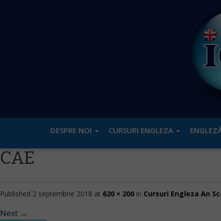
DESPRE NOI
CURSURI ENGLEZA
ENGLEZĂ
CAE
Published
2 septembrie 2018
at
620 × 200
in
Cursuri Engleza An Sc
Next
→