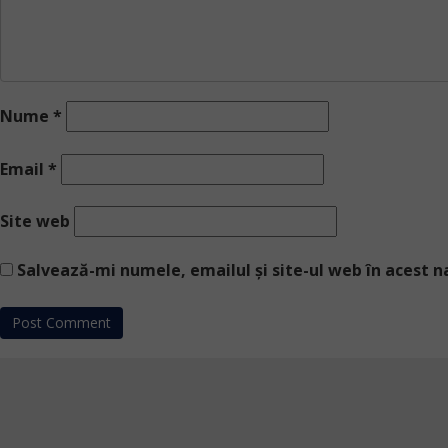
Nume
*
Email
*
Site web
Salvează-mi numele, emailul și site-ul web în acest 