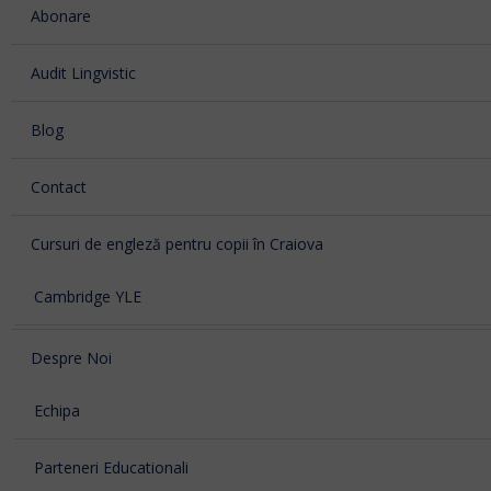
Abonare
Audit Lingvistic
Blog
Contact
Cursuri de engleză pentru copii în Craiova
Cambridge YLE
Despre Noi
Echipa
Parteneri Educationali