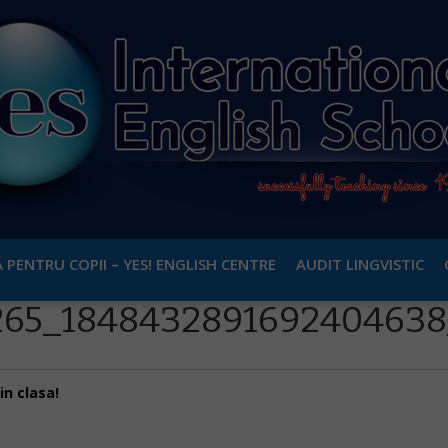
 PENTRU COPII – YES! ENGLISH CENTRE
AUDIT LINGVISTIC
265_184843289169240463
in clasa!