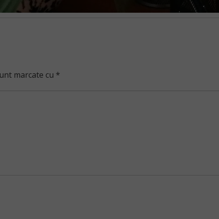
sunt marcate cu
*