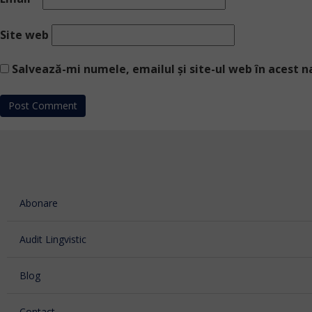
Site web
Salvează-mi numele, emailul și site-ul web în acest 
Abonare
Audit Lingvistic
Blog
Contact