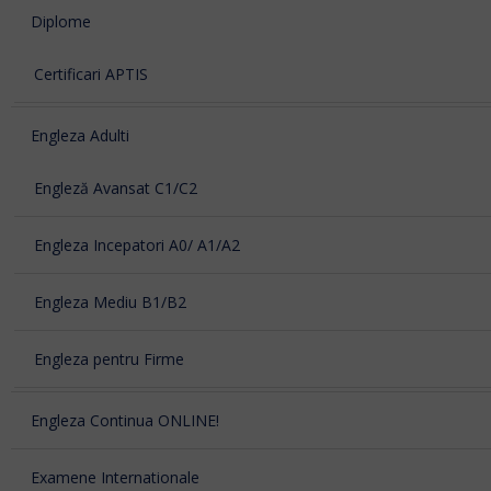
Diplome
Certificari APTIS
Engleza Adulti
Engleză Avansat C1/C2
Engleza Incepatori A0/ A1/A2
Engleza Mediu B1/B2
Engleza pentru Firme
Engleza Continua ONLINE!
Examene Internationale