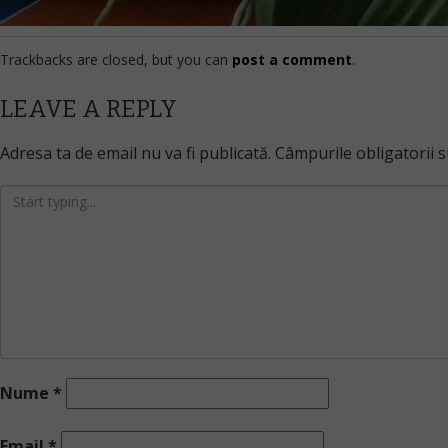
Trackbacks are closed, but you can
post a comment
.
LEAVE A REPLY
Adresa ta de email nu va fi publicată.
Câmpurile obligatorii 
Nume
*
Email
*