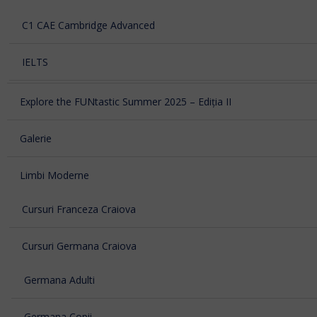
C1 CAE Cambridge Advanced
IELTS
Explore the FUNtastic Summer 2025 – Ediția II
Galerie
Limbi Moderne
Cursuri Franceza Craiova
Cursuri Germana Craiova
Germana Adulti
Germana Copii