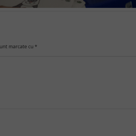
sunt marcate cu
*