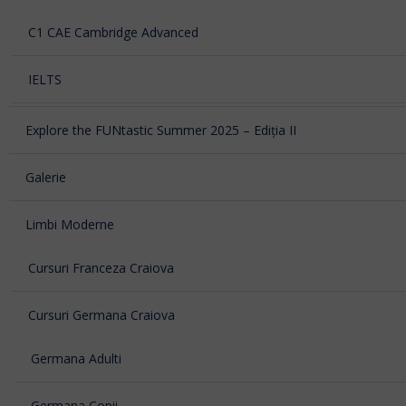
C1 CAE Cambridge Advanced
IELTS
Explore the FUNtastic Summer 2025 – Ediția II
Galerie
Limbi Moderne
Cursuri Franceza Craiova
Cursuri Germana Craiova
Germana Adulti
Germana Copii