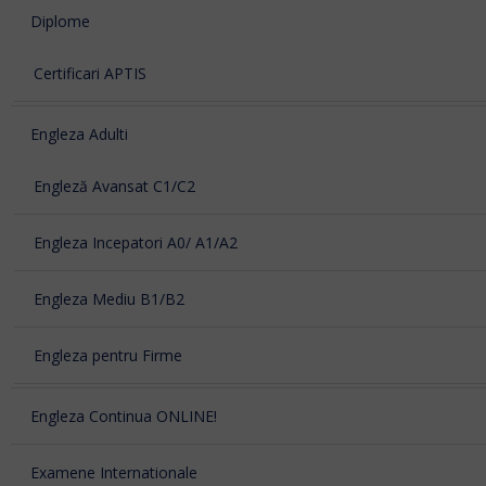
Diplome
Certificari APTIS
Engleza Adulti
Engleză Avansat C1/C2
Engleza Incepatori A0/ A1/A2
Engleza Mediu B1/B2
Engleza pentru Firme
Engleza Continua ONLINE!
Examene Internationale