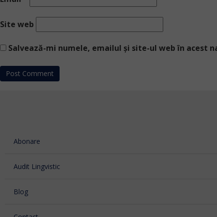
Site web
Salvează-mi numele, emailul și site-ul web în acest 
Abonare
Audit Lingvistic
Blog
Contact