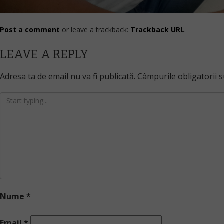
Post a comment
or leave a trackback:
Trackback URL
.
LEAVE A REPLY
Adresa ta de email nu va fi publicată.
Câmpurile obligatorii 
Nume
*
Email
*