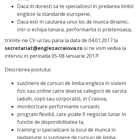
Daca iti doresti sa te specializezi in predarea limbii
engleze la standarde europene,
Daca esti in cautarea unui loc de munca dinamic,
intr-o echipa tanara, performanta si prietenoasa,
trimite-ne CV-ul tau pana la data de 04.01.2017 la
secretariat@englezacraiova.ro
si ne vom vedea la
interviu in perioada 05-08 ianuarie 2017!
Descrierea postului:
sustinere de cursuri de limba engleza in sistem
fizic sau online catre diverse categorii de varsta
(adulti, copii sau corporatii), in Craiova,
monitorizare performante cursanti,
program flexibil, care poate fi negociat lunar in
functie de disponibilitatea ta,
training si specializare la locul de munca in
pedagogie si sustinere de cursuri de limba