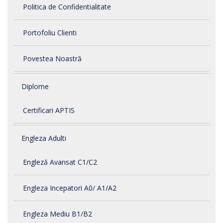
Politica de Confidentialitate
Portofoliu Clienti
Povestea Noastră
Diplome
Certificari APTIS
Engleza Adulti
Engleză Avansat C1/C2
Engleza Incepatori A0/ A1/A2
Engleza Mediu B1/B2