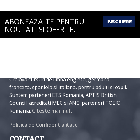
ABONEAZA-TE PENTRU
INSCRIERE
NOUTATI SI OFERTE.
DESPRE NOI
International English School Craiova organizeaza in
Craiova cursuri de limba engleza, germana,
franceza, spaniola si italiana, pentru adulti si copii.
Suntem parteneri ETS Romania, APTIS British
Council, acreditati MEC si ANC, parteneri TOEIC
Romania.
Citeste mai mult
Politica de Confidentialitate
CONTACT