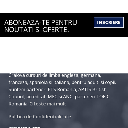
ABONEAZA-TE PENTRU
INSCRIERE
NOUTATI SI OFERTE.
DESPRE NOI
International English School Craiova organizeaza in
Craiova cursuri de limba engleza, germana,
franceza, spaniola si italiana, pentru adulti si copii.
Suntem parteneri ETS Romania, APTIS British
Council, acreditati MEC si ANC, parteneri TOEIC
Romania.
Citeste mai mult
Politica de Confidentialitate