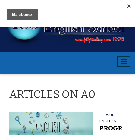
T
o
g
g
ARTICLES ON A0
l
e
n
a
CURSURI
ENGLEZA
v
PROGR
i