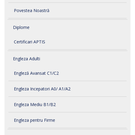
Povestea Noastră
Diplome
Certificari APTIS
Engleza Adulti
Engleză Avansat C1/C2
Engleza Incepatori A0/ A1/A2
Engleza Mediu B1/B2
Engleza pentru Firme