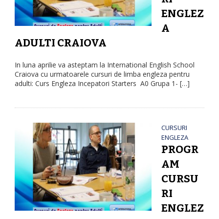
ENGLEZ
A
ADULTI CRAIOVA
In luna aprilie va asteptam la International English School
Craiova cu urmatoarele cursuri de limba engleza pentru
adulti: Curs Engleza Incepatori Starters A0 Grupa 1- […]
CURSURI
ENGLEZA
PROGR
AM
CURSU
RI
ENGLEZ