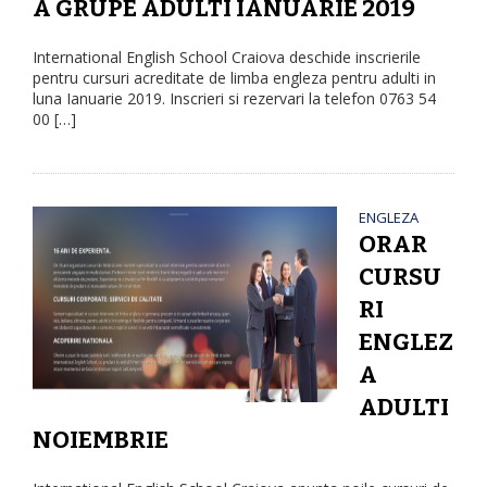
A GRUPE ADULTI IANUARIE 2019
International English School Craiova deschide inscrierile
pentru cursuri acreditate de limba engleza pentru adulti in
luna Ianuarie 2019. Inscrieri si rezervari la telefon 0763 54
00 […]
ENGLEZA
ORAR
CURSU
RI
ENGLEZ
A
ADULTI
NOIEMBRIE