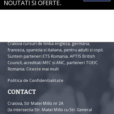
NOUTATI SI OFERTE.
DESPRE NOI
International English School Craiova organizeaza in
Craiova cursuri de limba engleza, germana,
franceza, spaniola si italiana, pentru adulti si copii.
Suntem parteneri ETS Romania, APTIS British
Council, acreditati MEC si ANC, parteneri TOEIC
Romania.
Citeste mai mult
Politica de Confidentialitate
CONTACT
Craiova, Str Matei Millo nr 2A
(la intersectia Str. Matei Millo cu Str. General