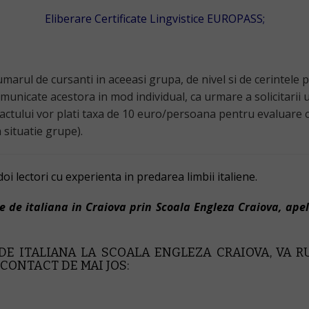
Eliberare Certificate Lingvistice EUROPASS;
arul de cursanti in aceeasi grupa, de nivel si de cerintele p
comunicate acestora in mod individual, ca urmare a solicitarii 
ctului vor plati taxa de 10 euro/persoana pentru evaluare co
 situatie grupe).
i lectori cu experienta in predarea limbii italiene.
e de italiana in Craiova prin Scoala Engleza Craiova, ape
 DE ITALIANA LA SCOALA ENGLEZA CRAIOVA, VA 
CONTACT DE MAI JOS: