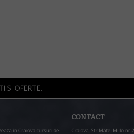
 SI OFERTE.
CONTACT
zeaza in Craiova cursuri de
Craiova, Str Matei Millo nr 