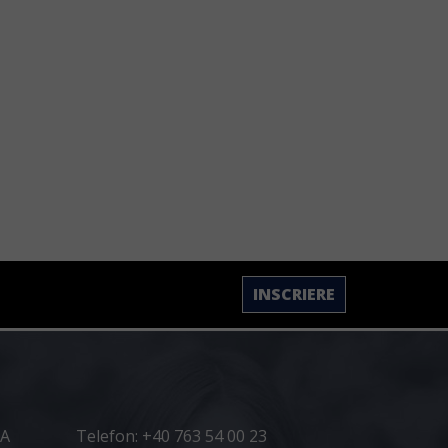
INSCRIERE
2A
Telefon: +40 763 54 00 23