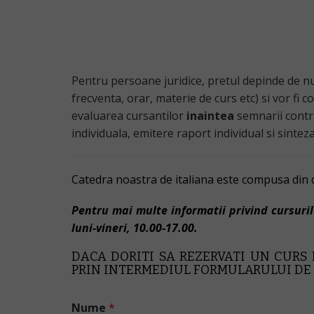
Pentru persoane juridice, pretul depinde de num
frecventa, orar, materie de curs etc) si vor fi 
evaluarea cursantilor
inaintea
semnarii contra
individuala, emitere raport individual si sinteza
Catedra noastra de italiana este compusa din do
Pentru mai multe informatii privind cursuril
luni-vineri, 10.00-17.00.
DACA DORITI SA REZERVATI UN CURS
PRIN INTERMEDIUL FORMULARULUI DE 
Nume
*