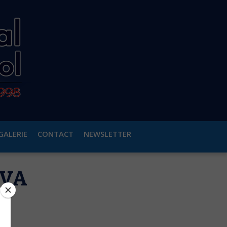
GALERIE
CONTACT
NEWSLETTER
OVA